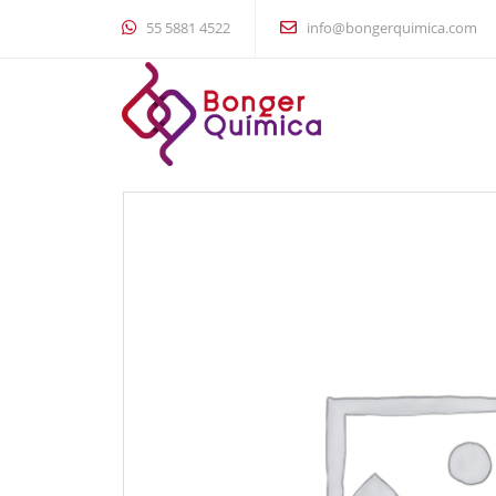
55 5881 4522
info@bongerquimica.com