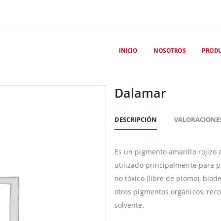
INICIO
NOSOTROS
PROD
Dalamar
DESCRIPCIÓN
VALORACIONES
Es un pigmento amarillo rojizo 
utilizado principalmente para p
no tóxico (libre de plomo), bi
otros pigmentos orgánicos, re
solvente.