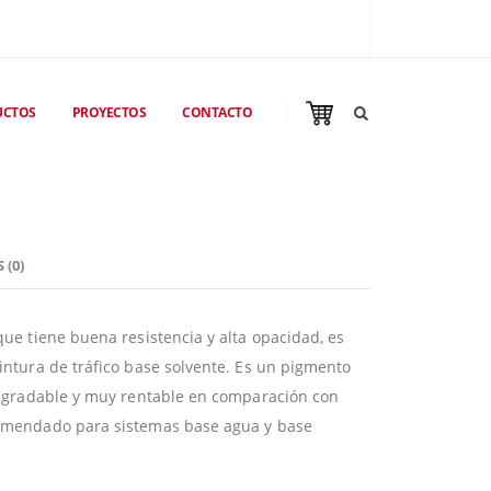
UCTOS
PROYECTOS
CONTACTO
 (0)
que tiene buena resistencia y alta opacidad, es
intura de tráfico base solvente. Es un pigmento
odegradable y muy rentable en comparación con
comendado para sistemas base agua y base