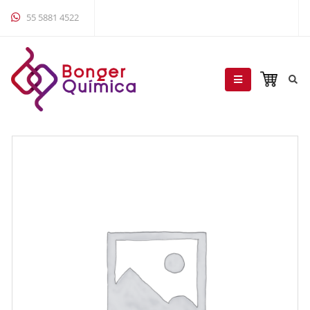
55 5881 4522