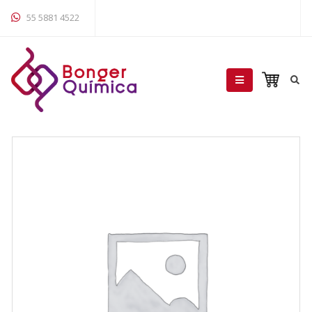
55 5881 4522