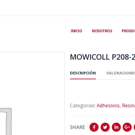
INICIO
NOSOTROS
PRODU
MOWICOLL P208-
DESCRIPCIÓN
VALORACIONES
Categorías:
Adhesivos
,
Resin
SHARE