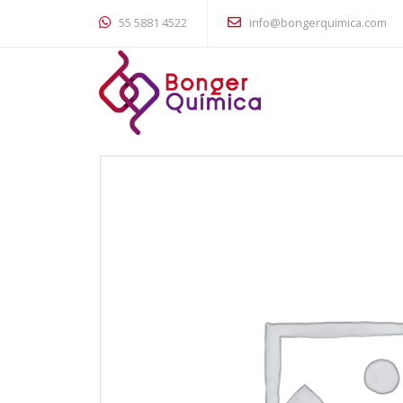
55 5881 4522
info@bongerquimica.com