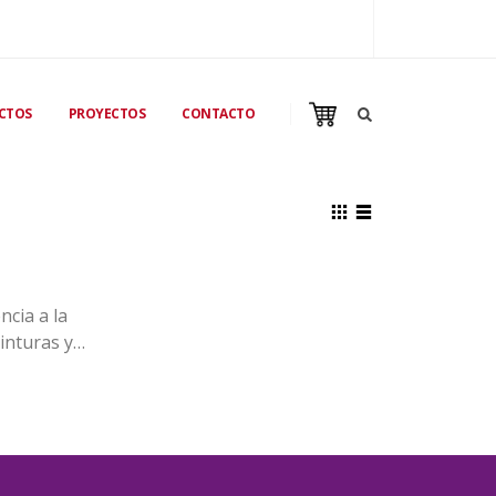
CTOS
PROYECTOS
CONTACTO
ncia a la
inturas y
centración